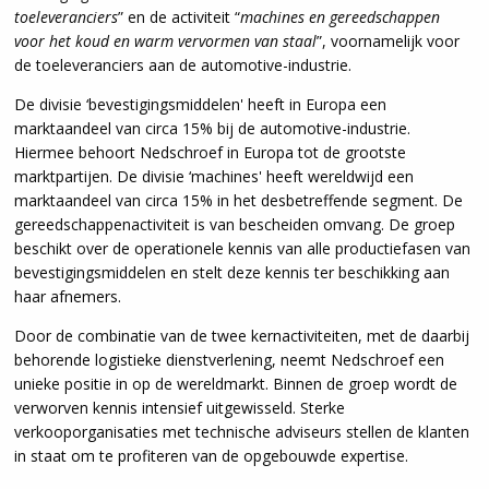
toeleveranciers
” en de activiteit “
machines en gereedschappen
voor het koud en warm vervormen van staal
”, voornamelijk voor
de toeleveranciers aan de automotive-industrie.
De divisie ‘bevestigingsmiddelen' heeft in Europa een
marktaandeel van circa 15% bij de automotive-industrie.
Hiermee behoort Nedschroef in Europa tot de grootste
marktpartijen. De divisie ‘machines' heeft wereldwijd een
marktaandeel van circa 15% in het desbetreffende segment. De
gereedschappenactiviteit is van bescheiden omvang. De groep
beschikt over de operationele kennis van alle productiefasen van
bevestigingsmiddelen en stelt deze kennis ter beschikking aan
haar afnemers.
Door de combinatie van de twee kernactiviteiten, met de daarbij
behorende logistieke dienstverlening, neemt Nedschroef een
unieke positie in op de wereldmarkt. Binnen de groep wordt de
verworven kennis intensief uitgewisseld. Sterke
verkooporganisaties met technische adviseurs stellen de klanten
in staat om te profiteren van de opgebouwde expertise.