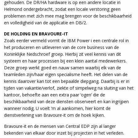
gehouden. De DR/HA hardware is op een andere locatie in
Helmond ondergebracht, zodat een locale verstoring geen
problemen met zich mee mag brengen voor de beschikbaarheid
en volledigheid van de applicatie en DB/2.
DE HOLDING EN BRAVOURE-IT
Zoals eerder vermeld vormt de IBM Power i een centrale rol in
het produceren en uitleveren van de core business van de
Koninklijke Nedschroef groep. Hierbij zit veel kennis van dit
systeem en haar processen bij een klein aantal medewerkers.
Deze groep werkt goed en nauw samen waarbij elk van de
teamleden zijn/haar eigen specialisme heeft. Het delen van de
kennis daarover kan tot een bepaalde diepgang. Daarbij is er in
tijden van vakantie/verlof, ziekte of simpelweg na sluiting van het
kantoor, behoefte aan een extra paar ‘ogen’ die de
beschikbaarheid van deze diensten observeert en kan ingrijpen
wanneer nodig. U voelt ‘m al aankomen, hier komt de
dienstverlening van Bravoure-it om de hoek kijken.
Bravoure-it en de mensen van Central EDP zijn al langer
bekenden van elkaar door inzet bij projecten in het verleden.