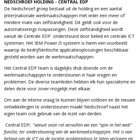
NEDSCHROEF HOLDING - CENTRAL EDP
De Nedschroef groep bestaat uit de holding en een aantal
(inter)nationale werkmaatschappijen met ieder een meer of
mindere mate van zelfstandigheid. Dit geldt ook voor de
automatiserings-toepassingen. Deze zelfstandigheid wordt
vanuit de Centrale EDP ondersteund door beleid en centrale ICT
systemen. Het IBM Power i5 systeem is hierin een voorbeeld
waarop de bedrijfskritische applicatieoplossingen beschikbaar
gesteld worden aan de werkmaatschappijen.
Het Central EDP team is dagelijks druk doende om de
werkmaatschappijen te ondersteunen in haar vragen en
problemen. De diverse teamleden hebben elk hun specialisme en
delen deze voor zover mogelijk met elkaar.
Om aan de interne vraag te kunnen blijven voldoen en de nieuwe
ontwikkelingen te ondersteunen maakt Nedschroef naast het
eigen team ook gebruik van de inzet van derden.
Central EDP; “
vanuit onze rol vervullen we een “spin in het web”
functie, ter ondersteuning van de werkmaatschappijen. Het is van
belang om de ICT op de locatie probleemloos te laten verlopen en