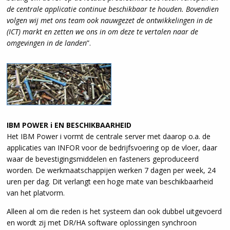
de centrale applicatie continue beschikbaar te houden. Bovendien
volgen wij met ons team ook nauwgezet de ontwikkelingen in de
(ICT) markt en zetten we ons in om deze te vertalen naar de
omgevingen in de landen
”.
IBM POWER i EN BESCHIKBAARHEID
Het IBM Power i vormt de centrale server met daarop o.a. de
applicaties van INFOR voor de bedrijfsvoering op de vloer, daar
waar de bevestigingsmiddelen en fasteners geproduceerd
worden. De werkmaatschappijen werken 7 dagen per week, 24
uren per dag. Dit verlangt een hoge mate van beschikbaarheid
van het platvorm.
Alleen al om die reden is het systeem dan ook dubbel uitgevoerd
en wordt zij met DR/HA software oplossingen synchroon