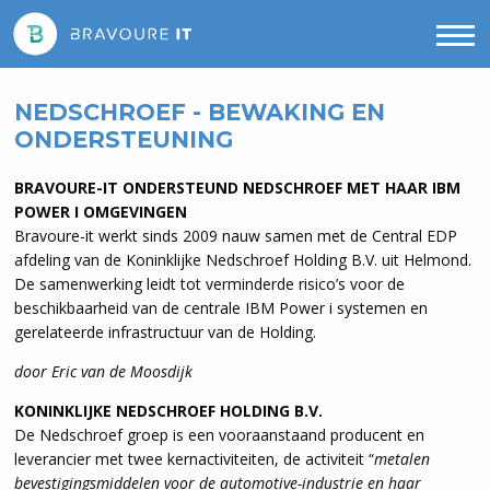
NEDSCHROEF - BEWAKING EN
ONDERSTEUNING
BRAVOURE-IT ONDERSTEUND NEDSCHROEF MET HAAR IBM
POWER I OMGEVINGEN
Bravoure-it werkt sinds 2009 nauw samen met de Central EDP
afdeling van de Koninklijke Nedschroef Holding B.V. uit Helmond.
De samenwerking leidt tot verminderde risico’s voor de
beschikbaarheid van de centrale IBM Power i systemen en
gerelateerde infrastructuur van de Holding.
door Eric van de Moosdijk
KONINKLIJKE NEDSCHROEF HOLDING B.V.
De Nedschroef groep is een vooraanstaand producent en
leverancier met twee kernactiviteiten, de activiteit “
metalen
bevestigingsmiddelen voor de automotive-industrie en haar