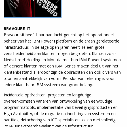
BRAVOURE-IT
Bravoure-it heeft haar aandacht gericht op het operationeel
beheer van het IBM Power i platform en de eraan gerelateerde
infrastructuur. In de afgelopen jaren heeft ze een grote
verscheidenheid aan klanten mogen begroeten. Klanten zoals
Nedschroef Holding en Monuta met hun IBM Power i systemen
of kleinere klanten met een IBM iSeries maken deel uit van het
klantenbestand. Hierdoor zijn de opdrachten dan ook divers van
toon en aantrekkelijk van vorm. Per slot van rekening is voor
iedere klant haar IBM systeem van groot belang.
Incidentele opdrachten, projecten en langdurige
overeenkomsten variëren van ontwikkeling van eenvoudige
programmatools, implementatie van beveiligingsproducten en
High Availability, of de migratie en inrichting van systemen en
partities, detachering van ICT specialisten tot en met volledige
7x24 uur systeembewaking van de infrastructuur.