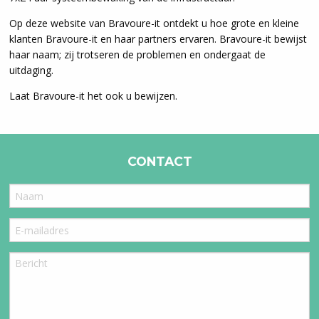
Op deze website van Bravoure-it ontdekt u hoe grote en kleine
klanten Bravoure-it en haar partners ervaren. Bravoure-it bewijst
haar naam; zij trotseren de problemen en ondergaat de
uitdaging.
Laat Bravoure-it het ook u bewijzen.
CONTACT